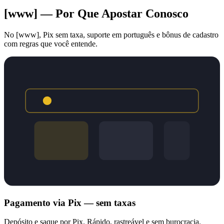
[www] — Por Que Apostar Conosco
No [www], Pix sem taxa, suporte em português e bônus de cadastro
com regras que você entende.
Pagamento via Pix — sem taxas
Depósito e saque por Pix. Rápido, rastreável e sem burocracia.