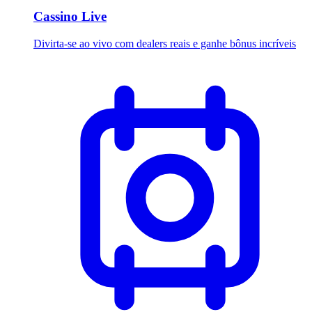
Cassino Live
Divirta-se ao vivo com dealers reais e ganhe bônus incríveis