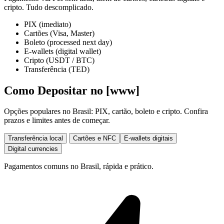
cripto. Tudo descomplicado.
PIX
(imediato)
Cartões
(Visa, Master)
Boleto
(processed next day)
E-wallets
(digital wallet)
Cripto
(USDT / BTC)
Transferência
(TED)
Como Depositar no [www]
Opções populares no Brasil: PIX, cartão, boleto e cripto. Confira
prazos e limites antes de começar.
Transferência local
Cartões e NFC
E-wallets digitais
Digital currencies
Pagamentos comuns no Brasil, rápida e prático.