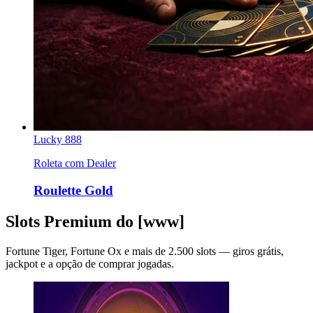
Lucky 888
Roleta com Dealer
Roulette Gold
Slots Premium do [www]
Fortune Tiger, Fortune Ox e mais de 2.500 slots — giros grátis,
jackpot e a opção de comprar jogadas.