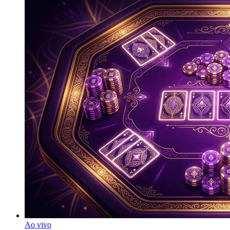
Ao vivo