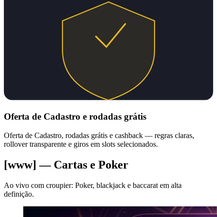
Oferta de Cadastro e rodadas grátis
Oferta de Cadastro, rodadas grátis e cashback — regras claras,
rollover transparente e giros em slots selecionados.
[www] — Cartas e Poker
Ao vivo com croupier: Poker, blackjack e baccarat em alta
definição.