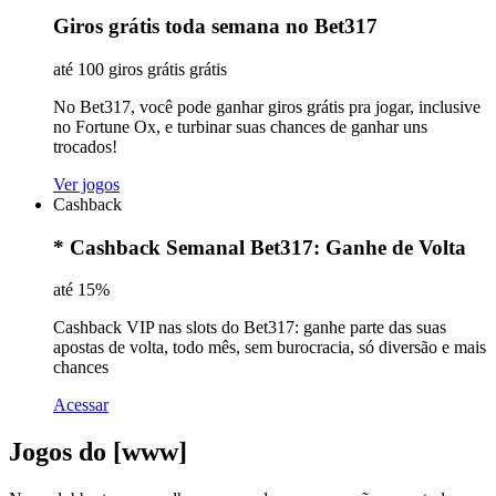
Giros grátis toda semana no Bet317
até 100 giros grátis grátis
No Bet317, você pode ganhar giros grátis pra jogar, inclusive
no Fortune Ox, e turbinar suas chances de ganhar uns
trocados!
Ver jogos
Cashback
* Cashback Semanal Bet317: Ganhe de Volta
até 15%
Cashback VIP nas slots do Bet317: ganhe parte das suas
apostas de volta, todo mês, sem burocracia, só diversão e mais
chances
Acessar
Jogos do [www]