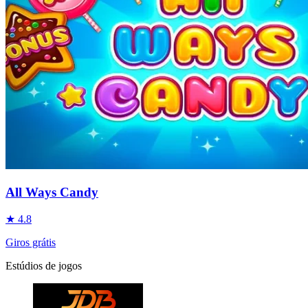
All Ways Candy
★
4.8
Giros grátis
Estúdios de jogos