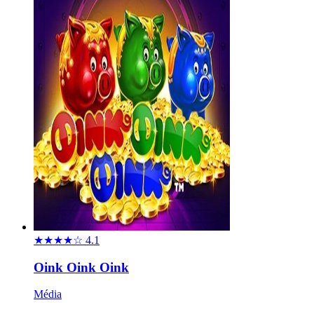
★★★★☆
4.1
Oink Oink Oink
Média