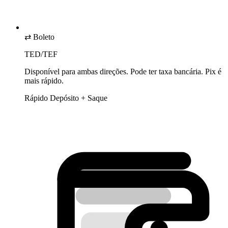
⇄
Boleto
TED/TEF
Disponível para ambas direções. Pode ter taxa bancária. Pix é
mais rápido.
Rápido
Depósito + Saque