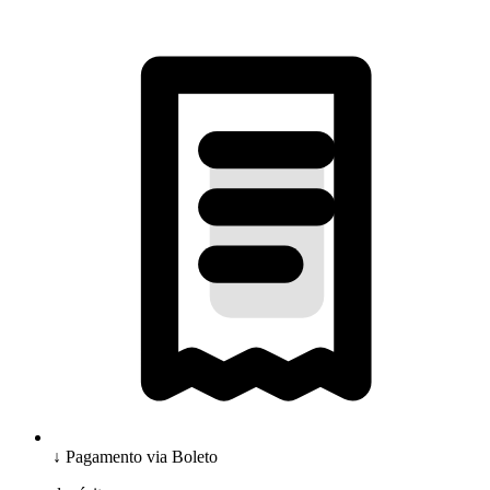
↓
Pagamento via Boleto