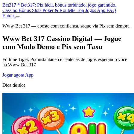
Bet317
* Bet317: Pix fácil, bônus turbinado, jogo garantido.
Cassino
Bônus
Slots
Poker & Roulette
Top Jogos
App
FAQ
Entrar
Www Bet 317 — aposte com confianca, saque via Pix sem demora
Www Bet 317 Cassino Digital — Jogue
com Modo Demo e Pix sem Taxa
Fortune Tiger, Pix instantaneo e centenas de jogos esperando voce
na Www Bet 317
Jogar agora
App
Dica de slot