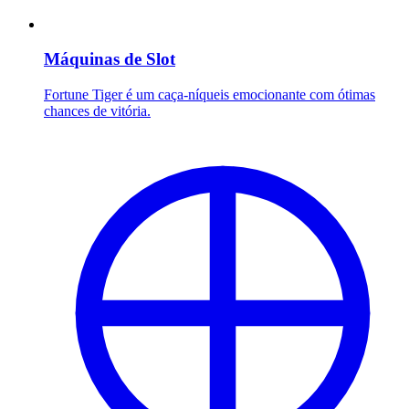
Máquinas de Slot
Fortune Tiger é um caça-níqueis emocionante com ótimas
chances de vitória.