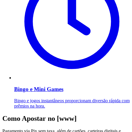
Bingo e Mini Games
Bingo e jogos instantâneos proporcionam diversão rápida com
prêmios na hora.
Como Apostar no [www]
Pagamento via Pix sem taxa, além de cartões, carteiras digitais e